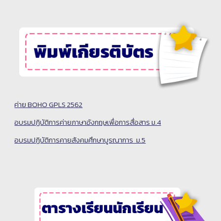
ค่าย BOHO GPLS 2562
อบรมปฏิบัติการค่ายภาษาอังกฤษเพื่อการสื่อสาร ม.4
อบรมปฏิบัติการคายสังคมศึกษาบูรณาการ  ม.5